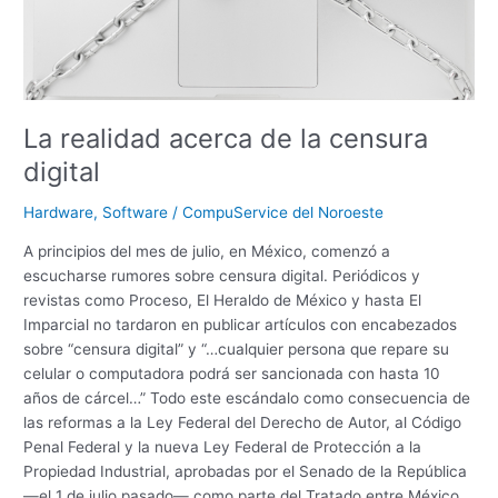
La realidad acerca de la censura
digital
Hardware
,
Software
/
CompuService del Noroeste
A principios del mes de julio, en México, comenzó a
escucharse rumores sobre censura digital. Periódicos y
revistas como Proceso, El Heraldo de México y hasta El
Imparcial no tardaron en publicar artículos con encabezados
sobre “censura digital” y “…cualquier persona que repare su
celular o computadora podrá ser sancionada con hasta 10
años de cárcel…” Todo este escándalo como consecuencia de
las reformas a la Ley Federal del Derecho de Autor, al Código
Penal Federal y la nueva Ley Federal de Protección a la
Propiedad Industrial, aprobadas por el Senado de la República
—el 1 de julio pasado— como parte del Tratado entre México,